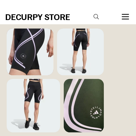
R$20,00 DE DESCONTO PARA COMPRAS ACIMA DE R$ 400,00 Código 
DECURPY STORE