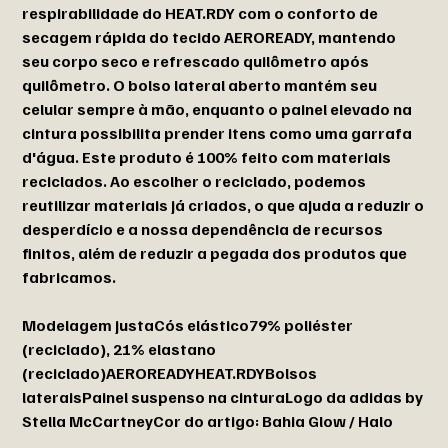
respirabilidade do HEAT.RDY com o conforto de
secagem rápida do tecido AEROREADY, mantendo
seu corpo seco e refrescado quilômetro após
quilômetro. O bolso lateral aberto mantém seu
celular sempre à mão, enquanto o painel elevado na
cintura possibilita prender itens como uma garrafa
d'água. Este produto é 100% feito com materiais
reciclados. Ao escolher o reciclado, podemos
reutilizar materiais já criados, o que ajuda a reduzir o
desperdício e a nossa dependência de recursos
finitos, além de reduzir a pegada dos produtos que
fabricamos.
Modelagem justaCós elástico79% poliéster
(reciclado), 21% elastano
(reciclado)AEROREADYHEAT.RDYBolsos
lateraisPainel suspenso na cinturaLogo da adidas by
Stella McCartneyCor do artigo: Bahia Glow / Halo