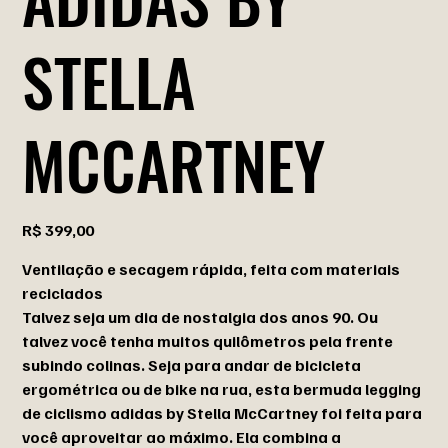
STELLA
MCCARTNEY
Preço
R$ 399,00
Ventilação e secagem rápida, feita com materiais
reciclados
Talvez seja um dia de nostalgia dos anos 90. Ou
talvez você tenha muitos quilômetros pela frente
subindo colinas. Seja para andar de bicicleta
ergométrica ou de bike na rua, esta bermuda legging
de ciclismo adidas by Stella McCartney foi feita para
você aproveitar ao máximo. Ela combina a