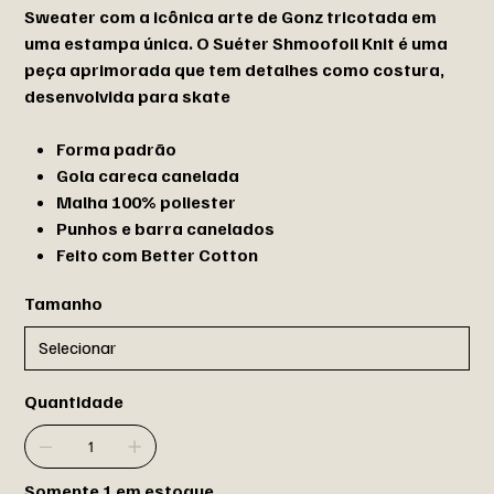
Sweater com a icônica arte de Gonz tricotada em
uma estampa única. O Suéter Shmoofoil Knit é uma
peça aprimorada que tem detalhes como costura,
desenvolvida para skate
Forma padrão
Gola careca canelada
Malha 100% poliester
Punhos e barra canelados
Feito com Better Cotton
Tamanho
Quantidade
Somente 1 em estoque