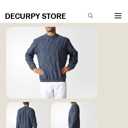
R$20,00 DE DESCONTO PARA COMPRAS ACIMA DE R$ 400,00 Código 
DECURPY STORE