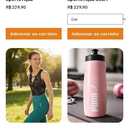
Preço
Preço
R$ 229,90
R$ 229,90
Adicionar ao carrinho
Adicionar ao carrinho