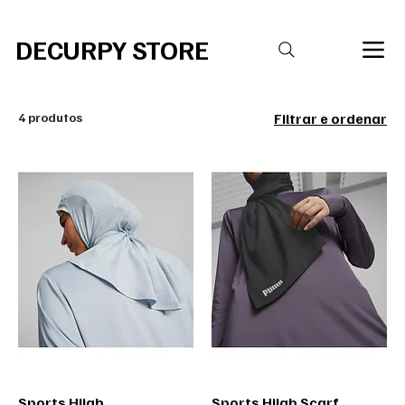
R$20,00 DE DESCONTO PARA COMPRAS ACIMA DE R$ 400,00 Código 
DECURPY STORE
4 produtos
Filtrar e ordenar
Sports Hijab
Sports Hijab Scarf