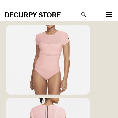
R$20,00 DE DESCONTO PARA COMPRAS ACIMA DE R$ 400,00 Código 
DECURPY STORE