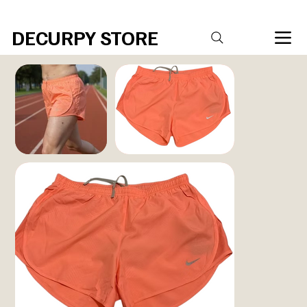
R$20,00 DE DESCONTO PARA COMPRAS ACIMA DE R$ 400,00 Código 
DECURPY STORE