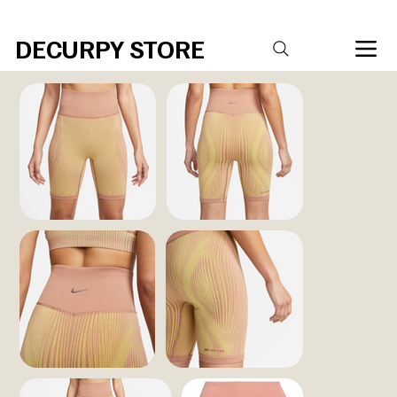
R$20,00 DE DESCONTO PARA COMPRAS ACIMA DE R$ 400,00 Código 
DECURPY STORE