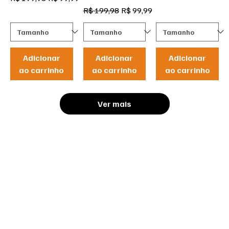
Preço normal
Preço promocional
R$ 199,98
R$ 99,99
Adicionar
Adicionar
Adicionar
ao carrinho
ao carrinho
ao carrinho
Ver mais